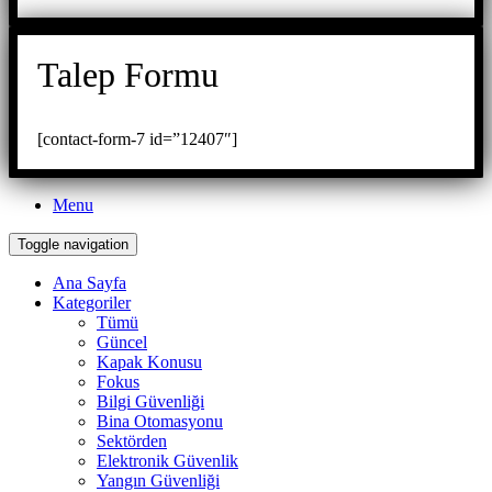
Talep Formu
[contact-form-7 id=”12407″]
Menu
Toggle navigation
Ana Sayfa
Kategoriler
Tümü
Güncel
Kapak Konusu
Fokus
Bilgi Güvenliği
Bina Otomasyonu
Sektörden
Elektronik Güvenlik
Yangın Güvenliği