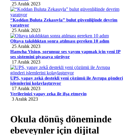
25 Aralık 2023
“Koddan Buluta Zekasıyla” bulut güvenliğinde devrim
yaratıyor
25 Aralık 2023
Oltaya takıldıktan sonra atılması gereken 10 adım
25 Aralık 2023
Hanwha Vision, sorunsuz ses yayını yapmak için yeni IP
ses sistemini piyasaya sürüyor
17 Aralık 2023
UPS, yapay zekâ destekli yeni çözümü ile Avrupa gönderi
işlemlerini kolaylaştırıyor
17 Aralık 2023
Verilerinizi yapay zeka ile ifşa etmeyin
3 Aralık 2023
Okula dönüş döneminde
ebeveynler için dijital