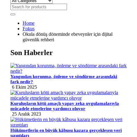
Home
Fokus
Okula dönüş döneminde ebeveynler için dijital
güvenlik rehberi
Son Haberler
Yangından korunma, önleme ve söndürme arasındaki
fark nedir?
6 Ekim 2025
Kuruluşların kötü amaçlı yapay zeka uygulamalarıyla
mücadele etmelerine yardımcı oluyor
25 Aralık 2023
Hükümetlerin en büyük kâbusu kazara gerçekleşen veri
sızıntıları