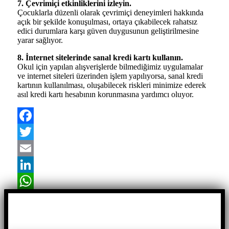
7. Çevrimiçi etkinliklerini izleyin.
Çocuklarla düzenli olarak çevrimiçi deneyimleri hakkında
açık bir şekilde konuşulması, ortaya çıkabilecek rahatsız
edici durumlara karşı güven duygusunun geliştirilmesine
yarar sağlıyor.
8. İnternet sitelerinde sanal kredi kartı kullanın.
Okul için yapılan alışverişlerde bilmediğimiz uygulamalar
ve internet siteleri üzerinden işlem yapılıyorsa, sanal kredi
kartının kullanılması, oluşabilecek riskleri minimize ederek
asıl kredi kartı hesabının korunmasına yardımcı oluyor.
Facebook
Twitter
Email
LinkedIn
WhatsApp