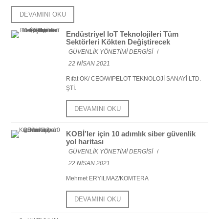
DEVAMINI OKU
Endüstriyel IoT Teknolojileri Tüm
Sektörleri Kökten Değiştirecek
GÜVENLİK YÖNETİMİ DERGİSİ
/
22 NISAN 2021
Rıfat OK/ CEO/WIPELOT TEKNOLOJİ SANAYİ LTD.
ŞTİ.
DEVAMINI OKU
KOBİ’ler için 10 adımlık siber güvenlik
yol haritası
GÜVENLİK YÖNETİMİ DERGİSİ
/
22 NISAN 2021
Mehmet ERYILMAZ/KOMTERA
DEVAMINI OKU