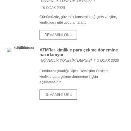
GÜVENLİK YÖNETİMİ DERGİSİ
/
10 OCAK 2020
Günümüzde, güvenlik konsepti değişmiş ve şifre,
kimlik kartı gibi uygulamalar...
DEVAMINI OKU
ATM’ler kimlikle para çekme dönemine
hazırlanıyor
GÜVENLİK YÖNETİMİ DERGİSİ
/
5 OCAK 2020
Cumhurbaşkanlığı Dijital Dönüşüm Ofisi'nin
kimlikle para çekme dönemine ilişkin
açıklamasının...
DEVAMINI OKU