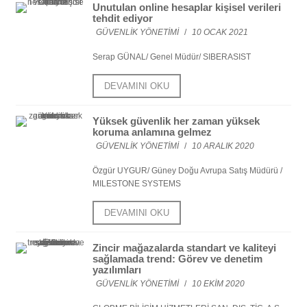
Unutulan online hesaplar kişisel verileri
tehdit ediyor
GÜVENLIK YÖNETIMI
/
10 OCAK 2021
Serap GÜNAL/ Genel Müdür/ SIBERASIST
DEVAMINI OKU
Yüksek güvenlik her zaman yüksek
koruma anlamına gelmez
GÜVENLIK YÖNETIMI
/
10 ARALIK 2020
Özgür UYGUR/ Güney Doğu Avrupa Satış Müdürü /
MILESTONE SYSTEMS
DEVAMINI OKU
Zincir mağazalarda standart ve kaliteyi
sağlamada trend: Görev ve denetim
yazılımları
GÜVENLIK YÖNETIMI
/
10 EKIM 2020