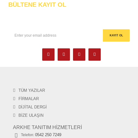
BÜLTENE KAYIT OL
Bültenlerimize kayıt olup, gelişmelerden anında haberdar olun!
TÜM YAZILAR
FİRMALAR
DİJİTAL DERGİ
BİZE ULAŞIN
ARKHE TANITIM HİZMETLERİ
0542 250 7249
Telefon: