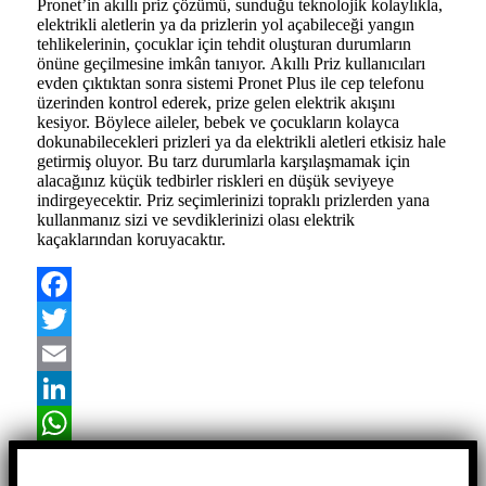
Pronet’in akıllı priz çözümü, sunduğu teknolojik kolaylıkla,
elektrikli aletlerin ya da prizlerin yol açabileceği yangın
tehlikelerinin, çocuklar için tehdit oluşturan durumların
önüne geçilmesine imkân tanıyor. Akıllı Priz kullanıcıları
evden çıktıktan sonra sistemi Pronet Plus ile cep telefonu
üzerinden kontrol ederek, prize gelen elektrik akışını
kesiyor. Böylece aileler, bebek ve çocukların kolayca
dokunabilecekleri prizleri ya da elektrikli aletleri etkisiz hale
getirmiş oluyor. Bu tarz durumlarla karşılaşmamak için
alacağınız küçük tedbirler riskleri en düşük seviyeye
indirgeyecektir. Priz seçimlerinizi topraklı prizlerden yana
kullanmanız sizi ve sevdiklerinizi olası elektrik
kaçaklarından koruyacaktır.
Facebook
Twitter
Email
LinkedIn
WhatsApp