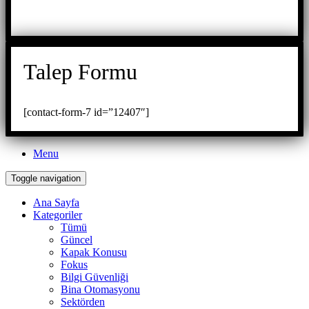
Talep Formu
[contact-form-7 id=”12407″]
Menu
Toggle navigation
Ana Sayfa
Kategoriler
Tümü
Güncel
Kapak Konusu
Fokus
Bilgi Güvenliği
Bina Otomasyonu
Sektörden