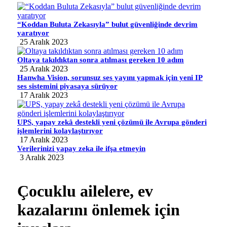
“Koddan Buluta Zekasıyla” bulut güvenliğinde devrim
yaratıyor
25 Aralık 2023
Oltaya takıldıktan sonra atılması gereken 10 adım
25 Aralık 2023
Hanwha Vision, sorunsuz ses yayını yapmak için yeni IP
ses sistemini piyasaya sürüyor
17 Aralık 2023
UPS, yapay zekâ destekli yeni çözümü ile Avrupa gönderi
işlemlerini kolaylaştırıyor
17 Aralık 2023
Verilerinizi yapay zeka ile ifşa etmeyin
3 Aralık 2023
Çocuklu ailelere, ev
kazalarını önlemek için